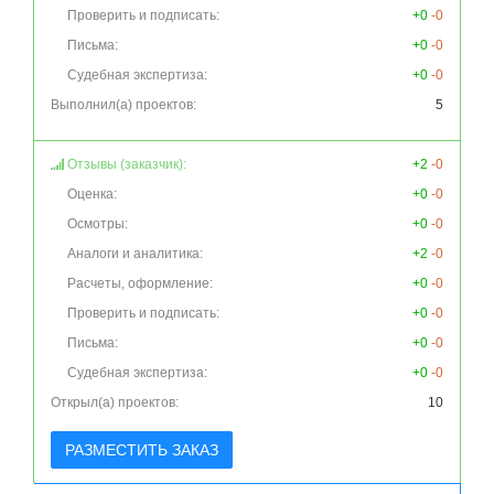
Проверить и подписать:
+0
-0
Письма:
+0
-0
Судебная экспертиза:
+0
-0
Выполнил(а) проектов:
5
Отзывы (заказчик):
+2
-0
Оценка:
+0
-0
Осмотры:
+0
-0
Аналоги и аналитика:
+2
-0
Расчеты, оформление:
+0
-0
Проверить и подписать:
+0
-0
Письма:
+0
-0
Судебная экспертиза:
+0
-0
Открыл(а) проектов:
10
РАЗМЕСТИТЬ ЗАКАЗ