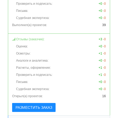
Проверить и подписать:
+0
-0
Письма:
+0
-0
Судебная экспертиза:
+0
-0
Выполнил(а) проектов:
39
Отзывы (заказчик):
+3
-0
Оценка:
+0
-0
Осмотры:
+1
-0
Аналоги и аналитика:
+0
-0
Расчеты, оформление:
+1
-0
Проверить и подписать:
+1
-0
Письма:
+0
-0
Судебная экспертиза:
+0
-0
Открыл(а) проектов:
16
РАЗМЕСТИТЬ ЗАКАЗ