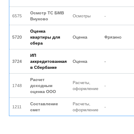
Осмотр ТС БМВ
6575
Осмотры
-
Внуково
Оценка
5720
квартиры для
Оценка
Фрязино
сбера
ИП
3724
аккредитованная
Оценка
-
в Сбербанке
Расчет
Расчеты,
1748
доходным
-
оформление
оценка ООО
Составление
Расчеты,
1211
-
смет
оформление