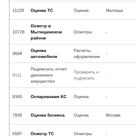
11128
Оценка ТС
Оценка
Мытищи
Осмотр в
10728
Мытищинском
Осмотры
-
районе
Оценка
Расчеты,
9668
-
автомобиля
оформление
Подписать отчет
Проверить и
9111
движимое
-
подписать
имущество
8345
Оспаривание КС
Оценка
-
7830
Оценка бизнеса
Оценка
Москва
6587
Осмотр ТС
Осмотры
-