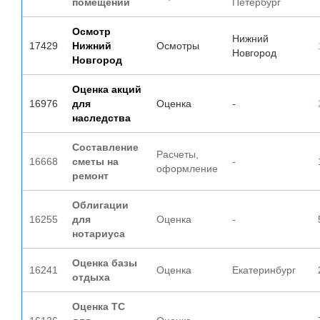
помещений
Петербург
Осмотр
Нижний
17429
Нижний
Осмотры
Новгород
Новгород
Оценка акций
16976
для
Оценка
-
наследства
Составление
Расчеты,
16668
сметы на
-
оформление
ремонт
Облигации
16255
для
Оценка
-
нотариуса
Оценка базы
16241
Оценка
Екатеринбург
отдыха
Оценка ТС