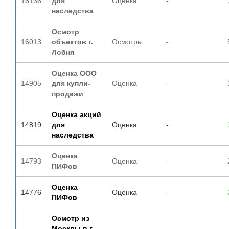
16136
для
Оценка
-
наследства
Осмотр
16013
объектов г.
Осмотры
-
Лобня
Оценка ООО
14905
для купли-
Оценка
-
продажи
Оценка акций
14819
для
Оценка
-
наследства
Оценка
14793
Оценка
-
ПИФов
Оценка
14776
Оценка
-
ПИФов
Осмотр из
Москвы в г.