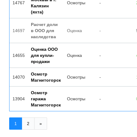
14767
Осмотры
-
Калязин
(яхта)
Расчет доли
14697
в ООО для
Оценка
-
наследства
Оценка ООО
14655
для купли-
Оценка
-
продажи
Осмотр
14070
Осмотры
-
Магнитогорск
Осмотр
13904
гаража
Осмотры
-
Магнитогорск
1
2
»