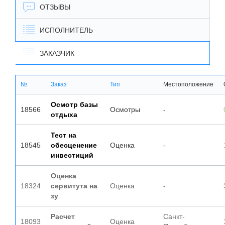
ОТЗЫВЫ
ИСПОЛНИТЕЛЬ
ЗАКАЗЧИК
№
Заказ
Тип
Местоположение
Осмотр базы
18566
Осмотры
-
отдыха
Тест на
18545
обесценение
Оценка
-
инвестиций
Оценка
18324
сервитута на
Оценка
-
зу
Расчет
Санкт-
18093
Оценка