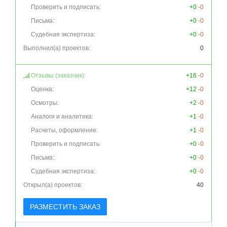
Проверить и подписать:
+0
-0
Письма:
+0
-0
Судебная экспертиза:
+0
-0
Выполнил(а) проектов:
0
Отзывы (заказчик):
+16
-0
Оценка:
+12
-0
Осмотры:
+2
-0
Аналоги и аналитика:
+1
-0
Расчеты, оформление:
+1
-0
Проверить и подписать:
+0
-0
Письма:
+0
-0
Судебная экспертиза:
+0
-0
Открыл(а) проектов:
40
РАЗМЕСТИТЬ ЗАКАЗ