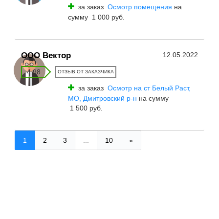
за заказ
Осмотр помещения
на
сумму 1 000 руб.
ООО Вектор
12.05.2022
4.98
ОТЗЫВ ОТ ЗАКАЗЧИКА
за заказ
Осмотр на ст Белый Раст,
МО, Дмитровский р-н
на сумму
1 500 руб.
1
2
3
...
10
»