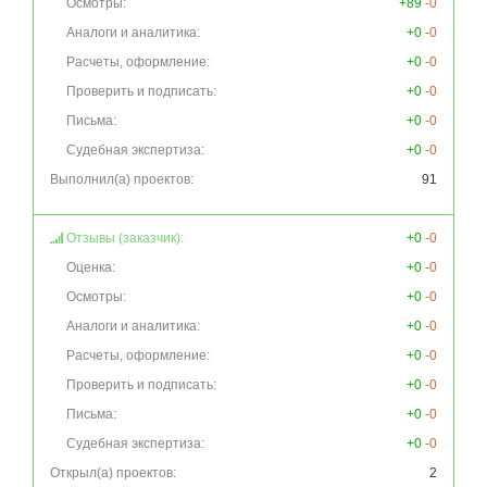
Осмотры:
+89
-0
Аналоги и аналитика:
+0
-0
Расчеты, оформление:
+0
-0
Проверить и подписать:
+0
-0
Письма:
+0
-0
Судебная экспертиза:
+0
-0
Выполнил(а) проектов:
91
Отзывы (заказчик):
+0
-0
Оценка:
+0
-0
Осмотры:
+0
-0
Аналоги и аналитика:
+0
-0
Расчеты, оформление:
+0
-0
Проверить и подписать:
+0
-0
Письма:
+0
-0
Судебная экспертиза:
+0
-0
Открыл(а) проектов:
2