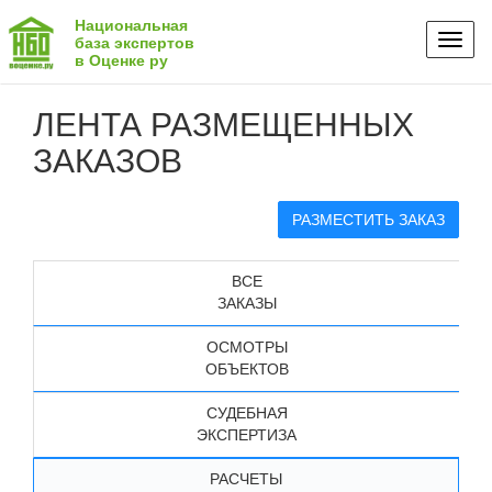
Национальная
Toggl
база экспертов
в Оценке ру
naviga
ЛЕНТА РАЗМЕЩЕННЫХ
ЗАКАЗОВ
РАЗМЕСТИТЬ ЗАКАЗ
ВСЕ
ЗАКАЗЫ
ОСМОТРЫ
ОБЪЕКТОВ
СУДЕБНАЯ
ЭКСПЕРТИЗА
РАСЧЕТЫ