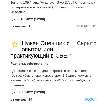
Terrano 1997 года (Аудатэкс, SilverDAT, ПС:Комплекс)
по перечню повреждений (з/ч и н/ч по Единой
методике)
до 06.10.2022 (12:00)
откликов: 1
ЗАВЕРШЕНО
Нужен Оценщик с
Скрыто
опытом или
практикующий в СБЕР
Расчеты, оформление
Для сборки отчетов для сбербанк в нашем шаблоне
(без ошибок, оперативно, в срок 1-3 дня с момента
начала работы) по отчетам - ДОМ+З/У - требуется
оценщик. ...
до 05.09.2022 (12:00)
откликов: 14
ПОИСК