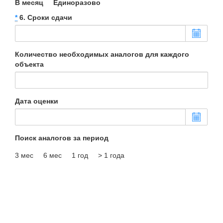
В месяц
Единоразово
*
6. Сроки сдачи
Количество необходимых аналогов для каждого
объекта
Дата оценки
Поиск аналогов за период
3 мес
6 мес
1 год
> 1 года