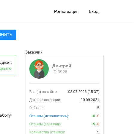
Регистрация
Вход
ЛНИТЬ
Заказчик
юджет:
Дмитрий
крыто
ID 3928
Был(а) на сайте:
08.07.2026 (15:37)
Дата регистрации:
10.09.2021
Рейтинг:
5
аботу.
Отзывы (исполнитель):
+0
-0
Отзывы (заказчик):
+5
-0
Количество отзывов:
5