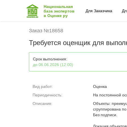
Национальная
Для Заказчика
Дл
база экспертов
в Оценке ру
Заказ №18658
Требуется оценщик для выполн
Срок выполнения:
до 06.06.2026 (12:00)
Вид работ:
Оценка
Периодичность:
На постоянной ос
Описание:
Объекты: преиму
сгруппирована по 
Без подписи.
Локация объектов