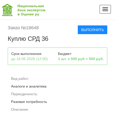
Национальная
Toggl
база экспертов
в Оценке ру
naviga
Заказ №18648
ВЫПОЛНИТЬ
Куплю СРД 36
Срок выполнения:
Бюджет:
до 18.06.2026 (12:00)
1 шт. х 500 руб = 500 руб.
Вид работ:
Аналоги и аналитика
Периодичность:
Разовая потребность
Описание: