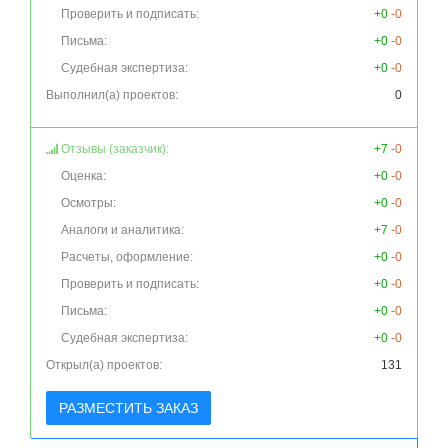
Проверить и подписать:
+0
-0
Письма:
+0
-0
Судебная экспертиза:
+0
-0
Выполнил(а) проектов:
0
Отзывы (заказчик):
+7
-0
Оценка:
+0
-0
Осмотры:
+0
-0
Аналоги и аналитика:
+7
-0
Расчеты, оформление:
+0
-0
Проверить и подписать:
+0
-0
Письма:
+0
-0
Судебная экспертиза:
+0
-0
Открыл(а) проектов:
131
РАЗМЕСТИТЬ ЗАКАЗ