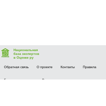
Национальная
база экспертов
в Оценке ру
Обратная связь
О проекте
Контакты
Правила
Безопасная сделка
Вопрос-ответ
Мобильное приложение