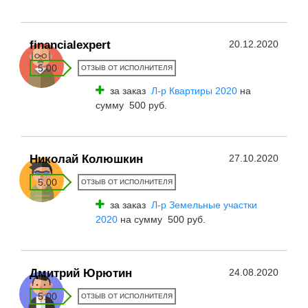
financialexpert
20.12.2020
5.00
ОТЗЫВ ОТ ИСПОЛНИТЕЛЯ
за заказ
Л-р Квартиры 2020
на
сумму 500 руб.
Николай Колюшкин
27.10.2020
5.00
ОТЗЫВ ОТ ИСПОЛНИТЕЛЯ
за заказ
Л-р Земельные участки
2020
на сумму 500 руб.
Дмитрий Юрютин
24.08.2020
5.00
ОТЗЫВ ОТ ИСПОЛНИТЕЛЯ