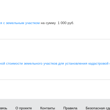
я с земельным участком
на сумму 1 000 руб.
ной стоимости земельного участков для установления кадастровой
вязь
О проекте
Контакты
Правила
Безопасная сд