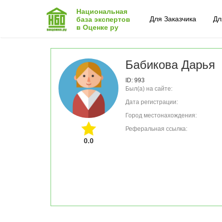
Национальная
Для Заказчика
Дл
база экспертов
в Оценке ру
Бабикова Дарья
ID: 993
Был(а) на сайте:
Дата регистрации:
Город местонахождения:
Реферальная ссылка:
0.0