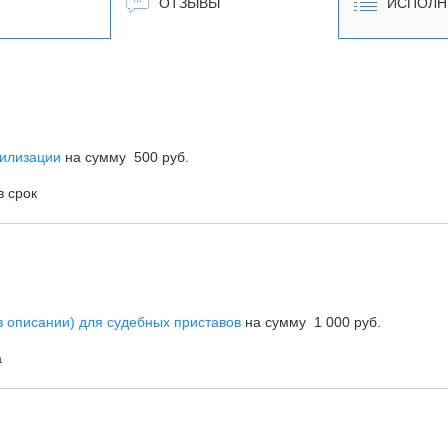
ОТЗЫВЫ
ИСПОЛН
илизации
на сумму 500 руб.
в срок
 описании) для судебных приставов
на сумму 1 000 руб.
а