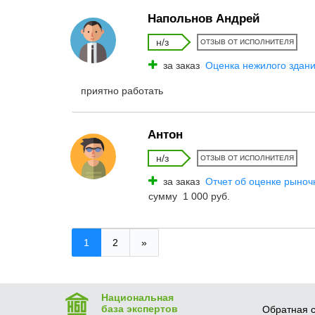
Напольнов Андрей
н/з
ОТЗЫВ ОТ ИСПОЛНИТЕЛЯ
за заказ
Оценка нежилого здани
приятно работать
Антон
н/з
ОТЗЫВ ОТ ИСПОЛНИТЕЛЯ
за заказ
Отчет об оценке рыноч
сумму 1 000 руб.
1
2
»
Национальная
база экспертов
Обратная с