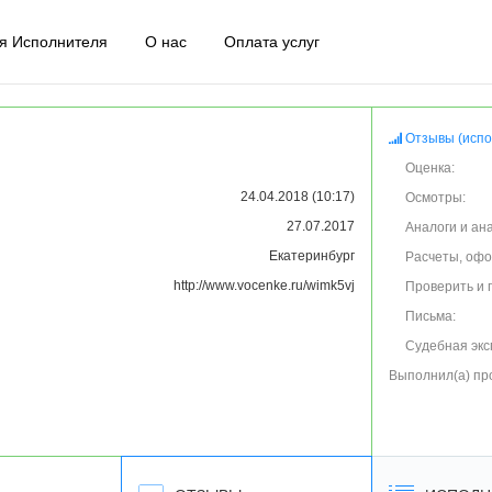
я Исполнителя
О нас
Оплата услуг
Отзывы (испо
Оценка:
24.04.2018 (10:17)
Осмотры:
27.07.2017
Аналоги и ан
Екатеринбург
Расчеты, оф
http://www.vocenke.ru/wimk5vj
Проверить и 
Письма:
Судебная экс
Выполнил(а) пр