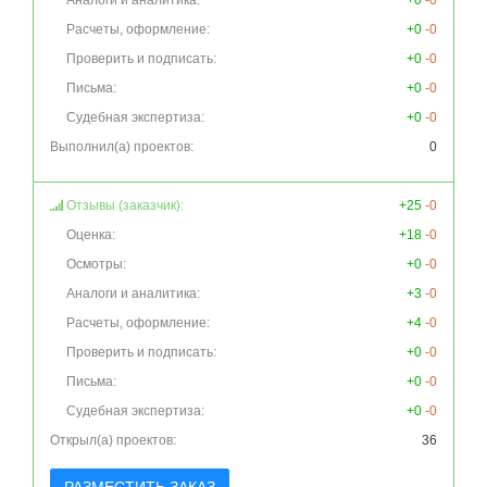
Аналоги и аналитика:
+0
-0
Расчеты, оформление:
+0
-0
Проверить и подписать:
+0
-0
Письма:
+0
-0
Судебная экспертиза:
+0
-0
Выполнил(а) проектов:
0
Отзывы (заказчик):
+25
-0
Оценка:
+18
-0
Осмотры:
+0
-0
Аналоги и аналитика:
+3
-0
Расчеты, оформление:
+4
-0
Проверить и подписать:
+0
-0
Письма:
+0
-0
Судебная экспертиза:
+0
-0
Открыл(а) проектов:
36