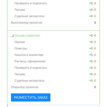
Проверить и подписать:
+0
-0
Письма:
+0
-0
Судебная экспертиза:
+0
-0
Выполнил(а) проектов:
0
Отзывы (заказчик):
+0
-0
Оценка:
+0
-0
Осмотры:
+0
-0
Аналоги и аналитика:
+0
-0
Расчеты, оформление:
+0
-0
Проверить и подписать:
+0
-0
Письма:
+0
-0
Судебная экспертиза:
+0
-0
Открыл(а) проектов:
0
РАЗМЕСТИТЬ ЗАКАЗ