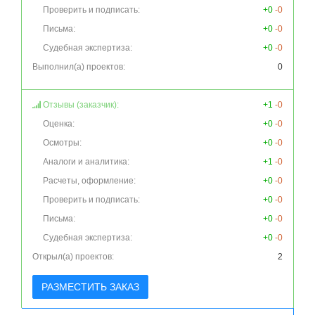
Проверить и подписать:
+0
-0
Письма:
+0
-0
Судебная экспертиза:
+0
-0
Выполнил(а) проектов:
0
Отзывы (заказчик):
+1
-0
Оценка:
+0
-0
Осмотры:
+0
-0
Аналоги и аналитика:
+1
-0
Расчеты, оформление:
+0
-0
Проверить и подписать:
+0
-0
Письма:
+0
-0
Судебная экспертиза:
+0
-0
Открыл(а) проектов:
2
РАЗМЕСТИТЬ ЗАКАЗ