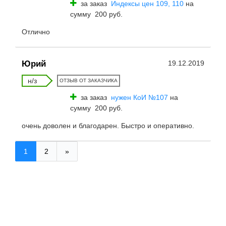
за заказ
Индексы цен 109, 110
на
сумму 200 руб.
Отлично
Юрий
19.12.2019
н/з
ОТЗЫВ ОТ ЗАКАЗЧИКА
за заказ
нужен КоИ №107
на
сумму 200 руб.
очень доволен и благодарен. Быстро и оперативно.
1
2
»