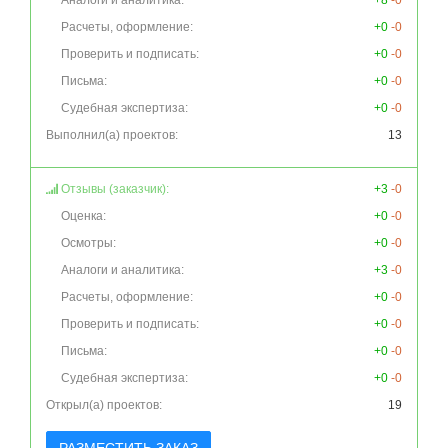
Аналоги и аналитика:
+8
-0
Расчеты, оформление:
+0
-0
Проверить и подписать:
+0
-0
Письма:
+0
-0
Судебная экспертиза:
+0
-0
Выполнил(а) проектов:
13
Отзывы (заказчик):
+3
-0
Оценка:
+0
-0
Осмотры:
+0
-0
Аналоги и аналитика:
+3
-0
Расчеты, оформление:
+0
-0
Проверить и подписать:
+0
-0
Письма:
+0
-0
Судебная экспертиза:
+0
-0
Открыл(а) проектов:
19