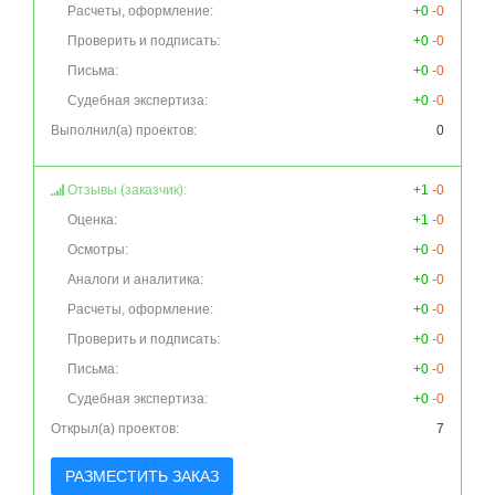
Расчеты, оформление:
+0
-0
Проверить и подписать:
+0
-0
Письма:
+0
-0
Судебная экспертиза:
+0
-0
Выполнил(а) проектов:
0
Отзывы (заказчик):
+1
-0
Оценка:
+1
-0
Осмотры:
+0
-0
Аналоги и аналитика:
+0
-0
Расчеты, оформление:
+0
-0
Проверить и подписать:
+0
-0
Письма:
+0
-0
Судебная экспертиза:
+0
-0
Открыл(а) проектов:
7
РАЗМЕСТИТЬ ЗАКАЗ