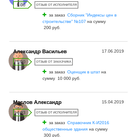
5.00
ОТЗЫВ ОТ ИСПОЛНИТЕЛЯ
за заказ
Сборник "Индексы цен в
строительстве" №107
на сумму
200 руб.
Александр Васильев
17.06.2019
5.00
ОТЗЫВ ОТ ЗАКАЗЧИКА
за заказ
Оценщик в штат
на
сумму 10 000 руб.
Маслов Александр
15.04.2019
4.93
ОТЗЫВ ОТ ИСПОЛНИТЕЛЯ
за заказ
Справочник К-И2016
общественные здания
на сумму
300 руб.