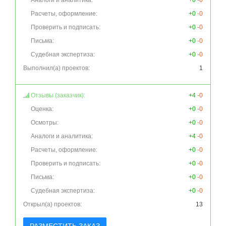
Аналоги и аналитика:
+0
-0
Расчеты, оформление:
+0
-0
Проверить и подписать:
+0
-0
Письма:
+0
-0
Судебная экспертиза:
+0
-0
Выполнил(а) проектов:
1
Отзывы (заказчик):
+4
-0
Оценка:
+0
-0
Осмотры:
+0
-0
Аналоги и аналитика:
+4
-0
Расчеты, оформление:
+0
-0
Проверить и подписать:
+0
-0
Письма:
+0
-0
Судебная экспертиза:
+0
-0
Открыл(а) проектов:
13