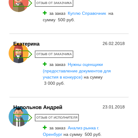
н/з
ОТЗЫВ ОТ ЗАКАЗЧИКА
за заказ
Куплю Справочник
на
сумму 500 руб.
Екатерина
26.02.2018
н/з
ОТЗЫВ ОТ ЗАКАЗЧИКА
за заказ
Нужны оценщики
(предоставление документов для
участия в конкурсе)
на сумму
3 000 руб.
Напольнов Андрей
23.01.2018
н/з
ОТЗЫВ ОТ ИСПОЛНИТЕЛЯ
за заказ
Анализ рынка г.
Оренбург
на сумму 500 руб.