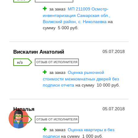
за заказ
МП 211009 Осмотр-
инвентаризация Самарская обл.,
Волжский район, с. Николаевка
на
сумму 5 000 руб.
Вискалин Анатолий
05.07.2018
н/з
ОТЗЫВ ОТ ИСПОЛНИТЕЛЯ
за заказ
Оценка рыночной
стоимости межкомнатных дверей без
подписи отчета
на сумму 10 000 руб.
Наталья
05.07.2018
н/з
ОТЗЫВ ОТ ИСПОЛНИТЕЛЯ
за заказ
Оценка квартиры в без
подписи
на сумму 1 000 руб.