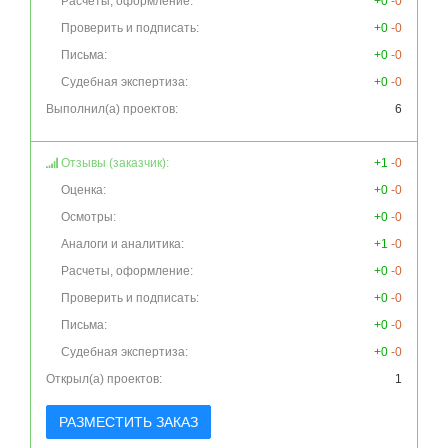
Расчеты, оформление:
+0
-0
Проверить и подписать:
+0
-0
Письма:
+0
-0
Судебная экспертиза:
+0
-0
Выполнил(а) проектов:
6
Отзывы (заказчик):
+1
-0
Оценка:
+0
-0
Осмотры:
+0
-0
Аналоги и аналитика:
+1
-0
Расчеты, оформление:
+0
-0
Проверить и подписать:
+0
-0
Письма:
+0
-0
Судебная экспертиза:
+0
-0
Открыл(а) проектов:
1
РАЗМЕСТИТЬ ЗАКАЗ