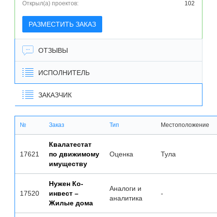
Открыл(а) проектов:
102
РАЗМЕСТИТЬ ЗАКАЗ
ОТЗЫВЫ
ИСПОЛНИТЕЛЬ
ЗАКАЗЧИК
№
Заказ
Тип
Местоположение
Квалатестат
17621
по движимому
Оценка
Тула
имуществу
Нужен Ко-
Аналоги и
17520
инвест –
-
аналитика
Жилые дома