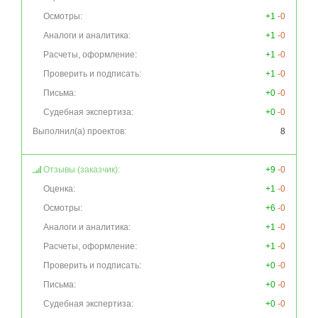
Осмотры:
+1
-0
Аналоги и аналитика:
+1
-0
Расчеты, оформление:
+1
-0
Проверить и подписать:
+1
-0
Письма:
+0
-0
Судебная экспертиза:
+0
-0
Выполнил(а) проектов:
8
Отзывы (заказчик):
+9
-0
Оценка:
+1
-0
Осмотры:
+6
-0
Аналоги и аналитика:
+1
-0
Расчеты, оформление:
+1
-0
Проверить и подписать:
+0
-0
Письма:
+0
-0
Судебная экспертиза:
+0
-0