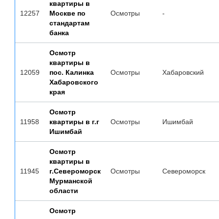
квартиры в
12257
Москве по
Осмотры
-
стандартам
банка
Осмотр
квартиры в
12059
пос. Калинка
Осмотры
Хабаровский
Хабаровского
края
Осмотр
11958
квартиры в г.г
Осмотры
Ишимбай
Ишимбай
Осмотр
квартиры в
11945
г.Североморск
Осмотры
Североморск
Мурманской
области
Осмотр