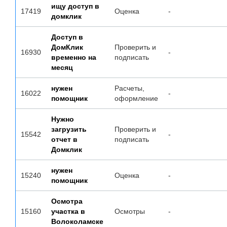
ищу доступ в
17419
Оценка
-
домклик
Доступ в
ДомКлик
Проверить и
16930
-
временно на
подписать
месяц
нужен
Расчеты,
16022
-
помощник
оформление
Нужно
загрузить
Проверить и
15542
-
отчет в
подписать
Домклик
нужен
15240
Оценка
-
помощник
Осмотра
15160
участка в
Осмотры
-
Волоколамске