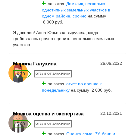
за заказ
Домклик, несколько
однотипных земельных участков в
одном районе, срочно
на сумму
8 000 руб.
Я доволен! Анна Юрьевна выручила, когда
требовалось срочно оценить несколько земельных
участков.
Марина Галухина
26.06.2022
4.70
ОТЗЫВ ОТ ЗАКАЗЧИКА
за заказ
отчет по аренде к
понедельнику
на сумму 2 000 руб.
Москва оценка и экспертиза
22.10.2021
5.00
ОТЗЫВ ОТ ЗАКАЗЧИКА
за заказ
Оценка дома, ЗУ, бани и