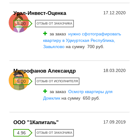
Урал-Инвест-Оценка
17.12.2020
5.00
ОТЗЫВ ОТ ЗАКАЗЧИКА
за заказ
нужно сфотографировать
квартиру в Удмуртская Республика,
Завьялово
на сумму 700 руб.
Митрофанов Александр
18.03.2020
5.00
ОТЗЫВ ОТ ИСПОЛНИТЕЛЯ
за заказ
Осмотр квартиры для
Домклик
на сумму 650 руб.
ООО "1Капиталь"
17.09.2019
4.96
ОТЗЫВ ОТ ЗАКАЗЧИКА