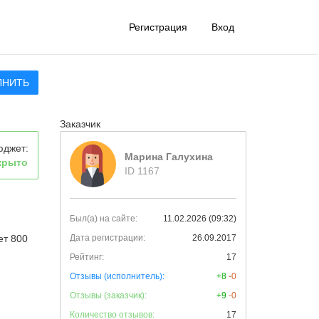
Регистрация
Вход
ЛНИТЬ
Заказчик
юджет:
Марина Галухина
крыто
ID 1167
Был(а) на сайте:
11.02.2026 (09:32)
ет 800
Дата регистрации:
26.09.2017
Рейтинг:
17
Отзывы (исполнитель):
+8
-0
Отзывы (заказчик):
+9
-0
Количество отзывов:
17