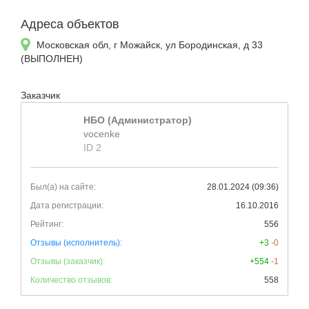
Адреса объектов
Московская обл, г Можайск, ул Бородинская, д 33
(ВЫПОЛНЕН)
Заказчик
НБО (Администратор)
vocenke
ID 2
Был(а) на сайте:
28.01.2024 (09:36)
Дата регистрации:
16.10.2016
Рейтинг:
556
Отзывы (исполнитель):
+3
-0
Отзывы (заказчик):
+554
-1
Количество отзывов:
558