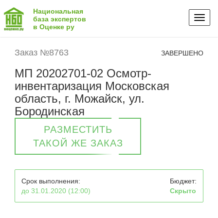
Национальная
Toggl
база экспертов
в Оценке ру
naviga
Заказ №8763
ЗАВЕРШЕНО
МП 20202701-02 Осмотр-
инвентаризация Московская
область, г. Можайск, ул.
Бородинская
РАЗМЕСТИТЬ
ТАКОЙ ЖЕ ЗАКАЗ
Срок выполнения:
Бюджет:
до 31.01.2020 (12:00)
Скрыто