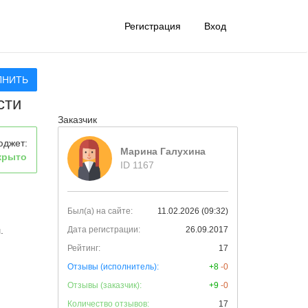
Регистрация
Вход
ЛНИТЬ
сти
Заказчик
юджет:
Марина Галухина
крыто
ID 1167
Был(а) на сайте:
11.02.2026 (09:32)
.
Дата регистрации:
26.09.2017
Рейтинг:
17
Отзывы (исполнитель):
+8
-0
Отзывы (заказчик):
+9
-0
Количество отзывов:
17