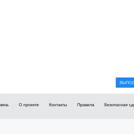
ВЫПО
вязь
О проекте
Контакты
Правила
Безопасная сд