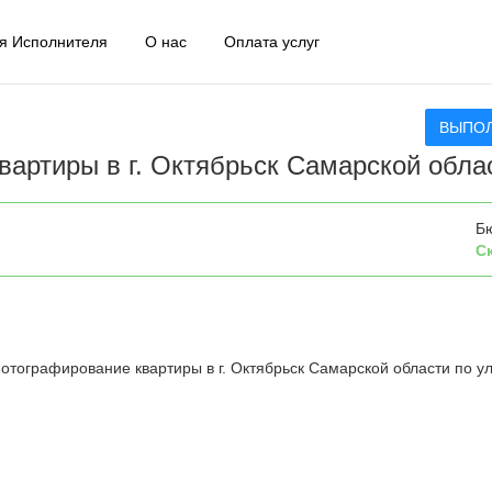
я Исполнителя
О нас
Оплата услуг
ВЫПО
артиры в г. Октябрьск Самарской обла
Б
С
отографирование квартиры в г. Октябрьск Самарской области по ул