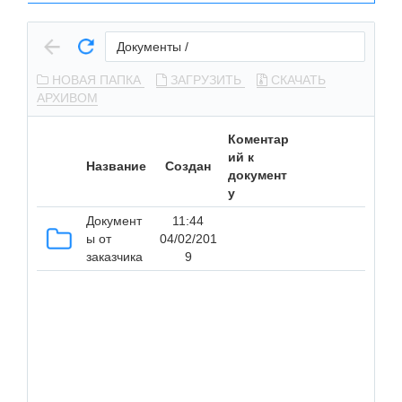
Документы
/
НОВАЯ ПАПКА
ЗАГРУЗИТЬ
СКАЧАТЬ
АРХИВОМ
Коментар
ий к
Название
Создан
документ
у
Документ
11:44
ы от
04/02/201
заказчика
9