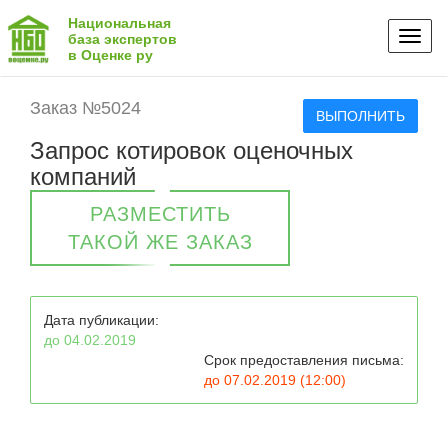
Национальная
Toggl
база экспертов
в Оценке ру
naviga
Заказ №5024
ВЫПОЛНИТЬ
Запрос котировок оценочных
компаний
РАЗМЕСТИТЬ
ТАКОЙ ЖЕ ЗАКАЗ
Дата публикации:
до 04.02.2019
Срок предоставления письма:
до 07.02.2019 (12:00)