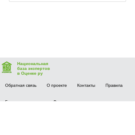
Национальная
база экспертов
в Оценке ру
Обратная связь
О проекте
Контакты
Правила
Безопасная сделка
Вопрос-ответ
Мобильное приложение