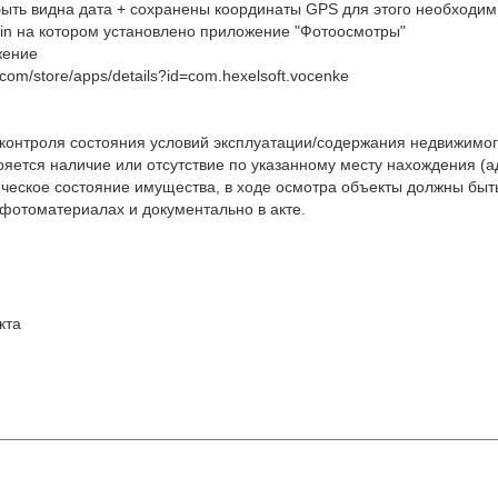
ыть видна дата + сохранены координаты GPS для этого необходим
in на котором установлено приложение "Фотоосмотры"
жение
e.com/store/apps/details?id=com.hexelsoft.vocenke
 контроля состояния условий эксплуатации/содержания недвижимо
яется наличие или отсутствие по указанному месту нахождения (а
ческое состояние имущества, в ходе осмотра объекты должны быт
фотоматериалах и документально в акте.
кта