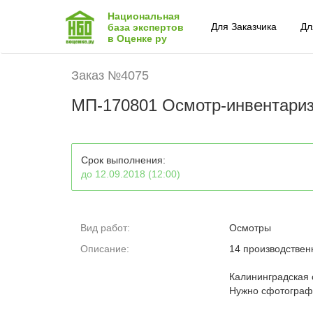
Национальная
Для Заказчика
Дл
база экспертов
в Оценке ру
Заказ №4075
МП-170801 Осмотр-инвентариза
Срок выполнения:
до 12.09.2018 (12:00)
Вид работ:
Осмотры
Описание:
14 производственн
Калининградская о
Нужно сфотографи