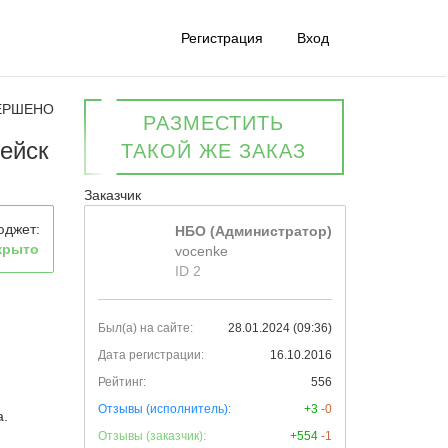
Регистрация
Вход
ЕРШЕНО
РАЗМЕСТИТЬ
дейск
ТАКОЙ ЖЕ ЗАКАЗ
Заказчик
юджет:
НБО (Администратор)
крыто
vocenke
ID 2
Был(а) на сайте:
28.01.2024 (09:36)
Дата регистрации:
16.10.2016
Рейтинг:
556
Отзывы (исполнитель):
+3
-0
а.
Отзывы (заказчик):
+554
-1