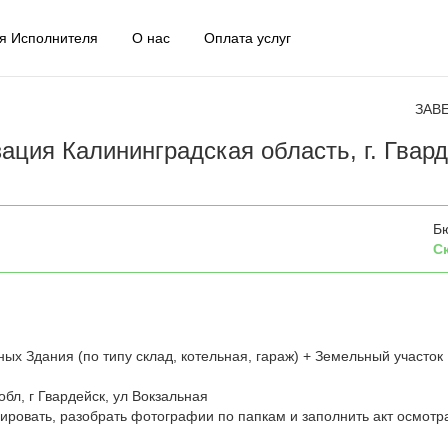
я Исполнителя
О нас
Оплата услуг
ЗАВ
ция Калининградская область, г. Гвар
Б
С
ых Здания (по типу склад, котельная, гараж) + Земельный участок
бл, г Гвардейск, ул Вокзальная
ровать, разобрать фотографии по папкам и заполнить акт осмотр