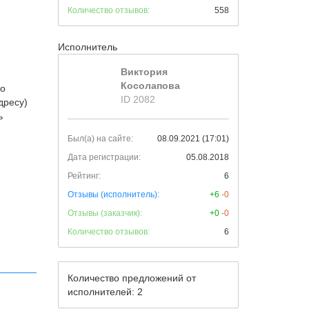
Количество отзывов:
558
Исполнитель
Виктория
Косолапова
го
ID 2082
дресу)
ь
Был(а) на сайте:
08.09.2021 (17:01)
Дата регистрации:
05.08.2018
Рейтинг:
6
Отзывы (исполнитель):
+6
-0
Отзывы (заказчик):
+0
-0
Количество отзывов:
6
Количество предложений от
исполнителей: 2