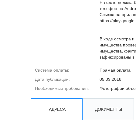
На фото должна б
телефон на Andro
Ссылка на прило
https://play.googl
В ходе осмотра и
имущества провер
имущества, факти
зафиксированы в 
Система оплаты:
Прямая оплата
Дата публикации:
05.09.2018
Необходимые требования:
Фотографии объе
АДРЕСА
ДОКУМЕНТЫ