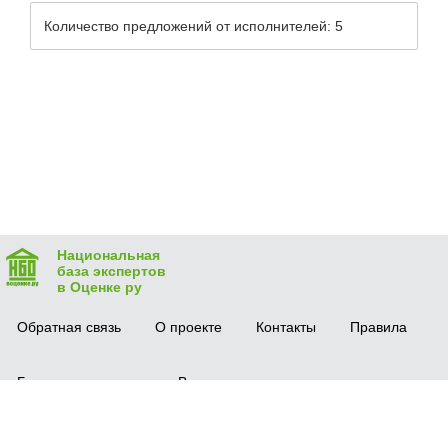
Количество предложений от исполнителей: 5
Национальная
база экспертов
в Оценке ру
Обратная связь
О проекте
Контакты
Правила
Безопасная сделка
Вопрос-ответ
Мобильное приложение