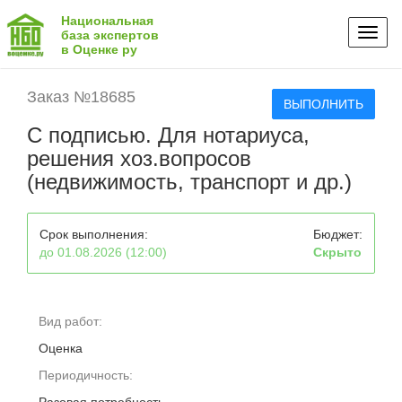
Национальная
Toggl
база экспертов
в Оценке ру
naviga
Заказ №18685
ВЫПОЛНИТЬ
С подписью. Для нотариуса,
решения хоз.вопросов
(недвижимость, транспорт и др.)
Срок выполнения:
Бюджет:
до 01.08.2026 (12:00)
Скрыто
Вид работ:
Оценка
Периодичность: