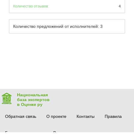
Количество отзывов:
4
Количество предложений от исполнителей: 3
Национальная
база экспертов
в Оценке ру
Обратная связь
О проекте
Контакты
Правила
Безопасная сделка
Вопрос-ответ