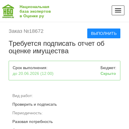
Национальная
Toggl
база экспертов
в Оценке ру
naviga
Заказ №18672
ВЫПОЛНИТЬ
Требуется подписать отчет об
оценке имущества
Срок выполнения:
Бюджет:
до 20.06.2026 (12:00)
Скрыто
Вид работ:
Проверить и подписать
Периодичность:
Разовая потребность