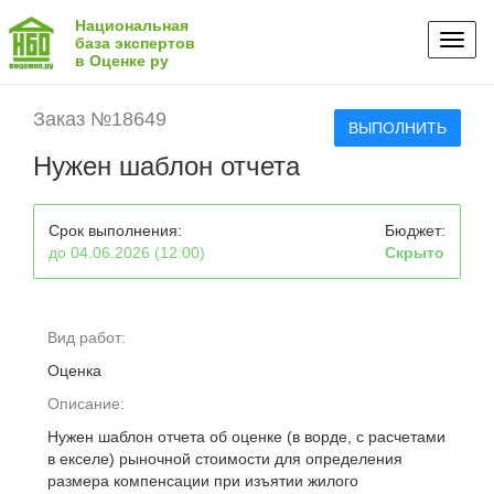
Национальная
Toggl
база экспертов
в Оценке ру
naviga
Заказ №18649
ВЫПОЛНИТЬ
Нужен шаблон отчета
Срок выполнения:
Бюджет:
до 04.06.2026 (12:00)
Скрыто
Вид работ:
Оценка
Описание:
Нужен шаблон отчета об оценке (в ворде, с расчетами
в екселе) рыночной стоимости для определения
размера компенсации при изъятии жилого