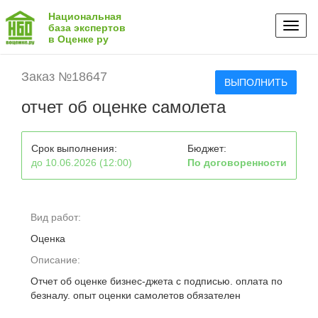
Национальная
Toggl
база экспертов
в Оценке ру
naviga
Заказ №18647
ВЫПОЛНИТЬ
отчет об оценке самолета
Срок выполнения:
Бюджет:
до 10.06.2026 (12:00)
По договоренности
Вид работ:
Оценка
Описание:
Отчет об оценке бизнес-джета с подписью. оплата по
безналу. опыт оценки самолетов обязателен