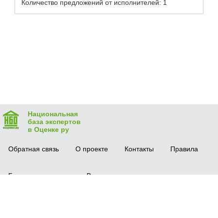
Количество предложений от исполнителей: 1
Национальная
база экспертов
в Оценке ру
Обратная связь
О проекте
Контакты
Правила
Безопасная сделка
Вопрос-ответ
Мобильное приложение