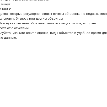
 минут
3 000 ₽
иков, которые регулярно готовят отчеты об оценке по недвижимост
анспорту, бизнесу или другим объектам
Нам нужна честная обратная связь от специалистов, которые
ботают с отчетами.
луйста, укажите опыт в оценке, виды объектов и удобное время дл
ные данные.