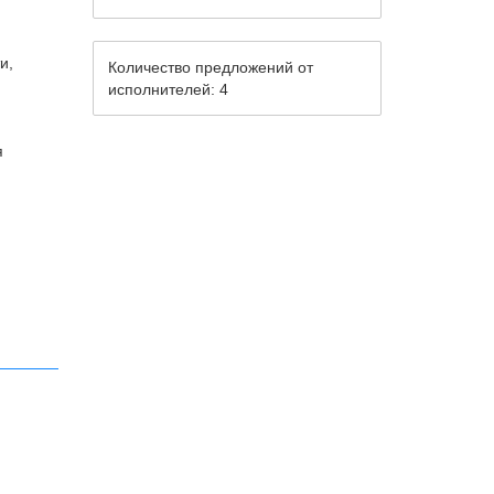
и,
Количество предложений от
исполнителей: 4
я