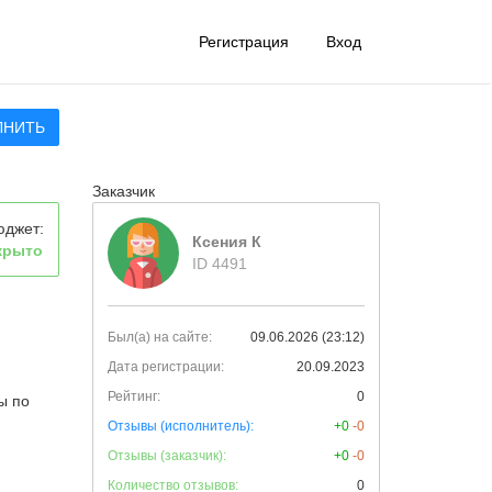
Регистрация
Вход
ЛНИТЬ
Заказчик
юджет:
Ксения К
крыто
ID 4491
Был(а) на сайте:
09.06.2026 (23:12)
Дата регистрации:
20.09.2023
Рейтинг:
0
ы по
Отзывы (исполнитель):
+0
-0
Отзывы (заказчик):
+0
-0
Количество отзывов:
0