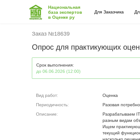
Национальная
Для Заказчика
Дл
база экспертов
в Оценке ру
Заказ №18639
Опрос для практикующих оцен
Срок выполнения:
до 06.06.2026 (12:00)
Вид работ:
Оценка
Периодичность:
Разовая потребно
Описание:
Разрабатываем IT
разным видам объ
Ищем практикующи
текущий функцион
насколько решени