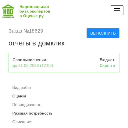
Национальная
Toggl
база экспертов
в Оценке ру
naviga
Заказ №18629
ВЫПОЛНИТЬ
отчеты в домклик
Срок выполнения:
Бюджет:
до 21.05.2026 (12:00)
Скрыто
Вид работ:
Оценка
Периодичность:
Разовая потребность
Описание: