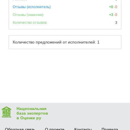
Отзывы (исполнитель):
+0
-0
Отзывы (заказчик):
+3
-0
Количество отзывов:
3
Количество предложений от исполнителей: 1
Национальная
база экспертов
в Оценке ру
Обратная связь
О проекте
Контакты
Правила