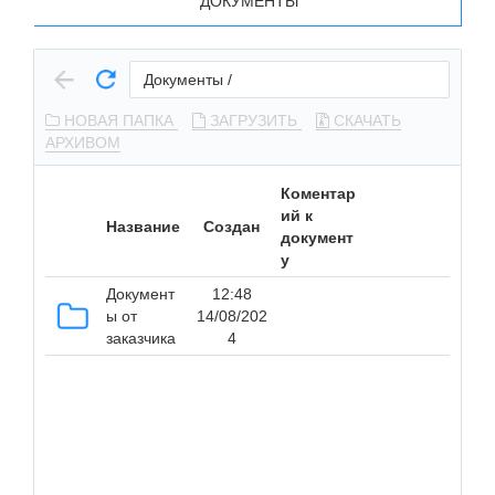
ДОКУМЕНТЫ
Документы
/
НОВАЯ ПАПКА
ЗАГРУЗИТЬ
СКАЧАТЬ
АРХИВОМ
Коментар
ий к
Название
Создан
документ
у
Документ
12:48
ы от
14/08/202
заказчика
4