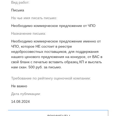
Вид работ:
Письма
На чье имя писать письмо:
Необходимо коммерческое предложение от ЧПО
Назначение письма:
Необходимо коммерческое предложение именно от
ЧПО, которое НЕ состоит в реестре
недобросовестных поставщиков, для поддержания
нашего ценового предложения на конкурсе, от ВАС в
свой бланк с печатью вставить образец КП и выслать
нам скан. 500 руб. за письмо.
Требование по рейтингу оценочной компании:
Не важно
Дата публикации:
14.08.2024