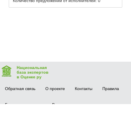
Количество предложений от исполнителей: 0
Национальная
база экспертов
в Оценке ру
Обратная связь
О проекте
Контакты
Правила
Безопасная сделка
Вопрос-ответ
Мобильное приложение