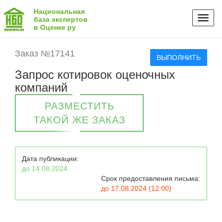
Национальная
Toggl
база экспертов
в Оценке ру
naviga
Заказ №17141
ВЫПОЛНИТЬ
Запрос котировок оценочных
компаний
РАЗМЕСТИТЬ
ТАКОЙ ЖЕ ЗАКАЗ
Дата публикации:
до 14.08.2024
Срок предоставления письма:
до 17.08.2024 (12:00)