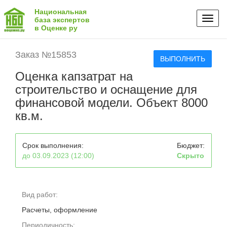
Национальная
Toggl
база экспертов
в Оценке ру
naviga
Заказ №15853
ВЫПОЛНИТЬ
Оценка капзатрат на
строительство и оснащение для
финансовой модели. Объект 8000
кв.м.
Срок выполнения:
Бюджет:
до 03.09.2023 (12:00)
Скрыто
Вид работ:
Расчеты, оформление
Периодичность: