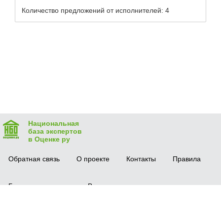
Количество предложений от исполнителей: 4
Национальная
база экспертов
в Оценке ру
Обратная связь
О проекте
Контакты
Правила
Безопасная сделка
Вопрос-ответ
Мобильное приложение