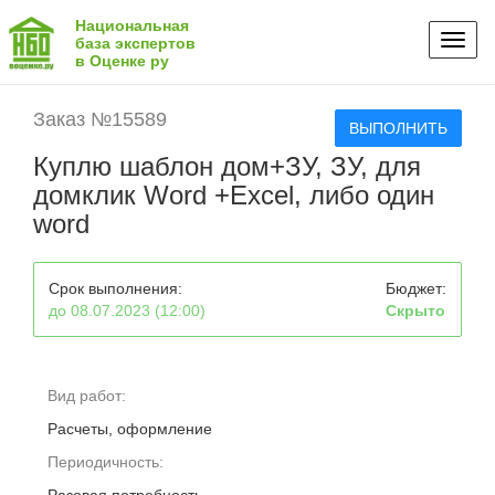
Национальная
Toggl
база экспертов
в Оценке ру
naviga
Заказ №15589
ВЫПОЛНИТЬ
Куплю шаблон дом+ЗУ, ЗУ, для
домклик Word +Excel, либо один
word
Срок выполнения:
Бюджет:
до 08.07.2023 (12:00)
Скрыто
Вид работ:
Расчеты, оформление
Периодичность: