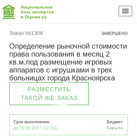
Национальная
Toggl
база экспертов
в Оценке ру
naviga
Заказ №1306
ЗАВЕРШЕНО
Определение рыночной стоимости
права пользования в месяц 2
кв.м.под размещение игровых
аппаратов с игрушками в трех
больницах города Красноярска
РАЗМЕСТИТЬ
ТАКОЙ ЖЕ ЗАКАЗ
Срок выполнения:
Бюджет:
до 29.05.2017 (12:00)
Скрыто