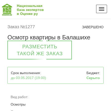
Национальная
Toggl
база экспертов
в Оценке ру
naviga
Заказ №1277
ЗАВЕРШЕНО
Осмотр квартиры в Балашихе
РАЗМЕСТИТЬ
ТАКОЙ ЖЕ ЗАКАЗ
Срок выполнения:
Бюджет:
до 03.05.2017 (19:00)
Скрыто
Вид работ:
Осмотры