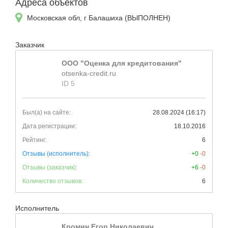
Адреса объектов
Московская обл, г Балашиха (ВЫПОЛНЕН)
Заказчик
ООО "Оценка для кредитования"
otsenka-credit.ru
ID 5
Был(а) на сайте:
28.08.2024 (16:17)
Дата регистрации:
18.10.2016
Рейтинг:
6
Отзывы (исполнитель):
+0
-0
Отзывы (заказчик):
+6
-0
Количество отзывов:
6
Исполнитель
Кромин Егор Николаевич