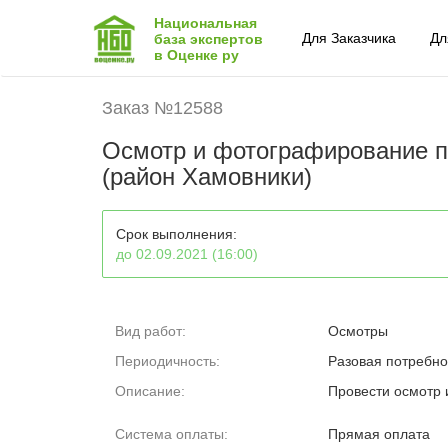
Национальная
Для Заказчика
Дл
база экспертов
в Оценке ру
Заказ №12588
Осмотр и фотографирование п
(район Хамовники)
Срок выполнения:
до 02.09.2021 (16:00)
Вид работ:
Осмотры
Периодичность:
Разовая потребно
Описание:
Провести осмотр
Система оплаты:
Прямая оплата