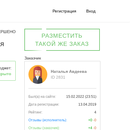
Регистрация
Вход
ЕРШЕНО
РАЗМЕСТИТЬ
ая
ТАКОЙ ЖЕ ЗАКАЗ
Заказчик
юджет:
Наталья Авдеева
крыто
ID 2831
Был(а) на сайте:
15.02.2022 (23:51)
Дата регистрации:
13.04.2019
Рейтинг:
4
Отзывы (исполнитель):
+0
-0
Отзывы (заказчик):
+4
-0