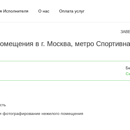
я Исполнителя
О нас
Оплата услуг
ЗАВ
омещения в г. Москва, метро Спортивн
Б
С
сть
 и фотографирование нежилого помещения