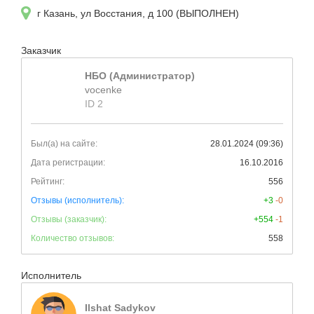
г Казань, ул Восстания, д 100 (ВЫПОЛНЕН)
Заказчик
НБО (Администратор)
vocenke
ID 2
Был(а) на сайте:
28.01.2024 (09:36)
Дата регистрации:
16.10.2016
Рейтинг:
556
Отзывы (исполнитель):
+3
-0
Отзывы (заказчик):
+554
-1
Количество отзывов:
558
Исполнитель
Ilshat Sadykov