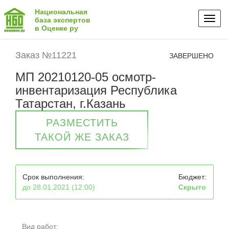
Национальная
Toggl
база экспертов
в Оценке ру
naviga
Заказ №11221
ЗАВЕРШЕНО
МП 20210120-05 осмотр-
инвентаризация Республика
Татарстан, г.Казань
РАЗМЕСТИТЬ
ТАКОЙ ЖЕ ЗАКАЗ
Срок выполнения:
Бюджет:
до 28.01.2021 (12:00)
Скрыто
Вид работ: