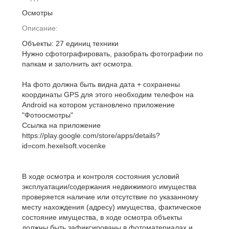
Осмотры
Описание:
Объекты: 27 единиц техники
Нужно сфотографировать, разобрать фотографии по
папкам и заполнить акт осмотра.
На фото должна быть видна дата + сохранены
координаты GPS для этого необходим телефон на
Android на котором установлено приложение
"Фотоосмотры"
Ссылка на приложение
https://play.google.com/store/apps/details?
id=com.hexelsoft.vocenke
В ходе осмотра и контроля состояния условий
эксплуатации/содержания недвижимого имущества
проверяется наличие или отсутствие по указанному
месту нахождения (адресу) имущества, фактическое
состояние имущества, в ходе осмотра объекты
должны быть зафиксированы в фотоматериалах и