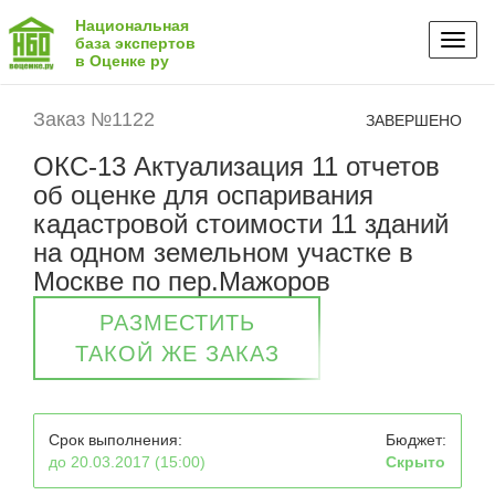
Национальная
Toggl
база экспертов
в Оценке ру
naviga
Заказ №1122
ЗАВЕРШЕНО
ОКС-13 Актуализация 11 отчетов
об оценке для оспаривания
кадастровой стоимости 11 зданий
на одном земельном участке в
Москве по пер.Мажоров
РАЗМЕСТИТЬ
ТАКОЙ ЖЕ ЗАКАЗ
Срок выполнения:
Бюджет:
до 20.03.2017 (15:00)
Скрыто