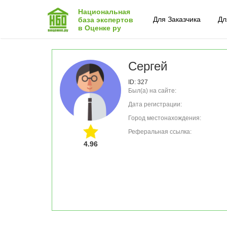
Национальная
Для Заказчика
Дл
база экспертов
в Оценке ру
Сергей
ID: 327
Был(а) на сайте:
Дата регистрации:
Город местонахождения:
Реферальная ссылка:
4.96