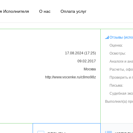
я Исполнителя
О нас
Оплата услуг
Отзывы (испо
Оценка:
17.08.2024 (17:25)
Осмотры:
09.02.2017
Аналоги и ан
Москва
Расчеты, оф
http://www.vocenke.ru/c8mo98z
Проверить и 
Письма:
Судебная экс
Выполнил(а) пр