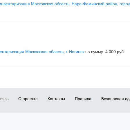
нвентаризация Московская область, Наро-Фоминский район, горо
нтаризация Московская область, г. Ногинск
на сумму 4 000 руб.
вязь
О проекте
Контакты
Правила
Безопасная сд