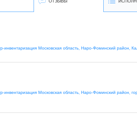
ОТЗЫВЫ
ИСПОЛН
р-инвентаризация Московская область, Наро-Фоминский район, К
р-инвентаризация Московская область, Наро-Фоминский район, го